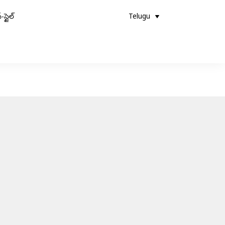
-స్టైల్
Telugu