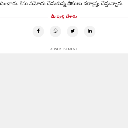
ారు. కేసు నమోదు చేసుకున్న పోలీసులు దర్యాప్తు చేస్తున్నారు.
మీరు పూర్తి చేశారు
ADVERTISEMENT