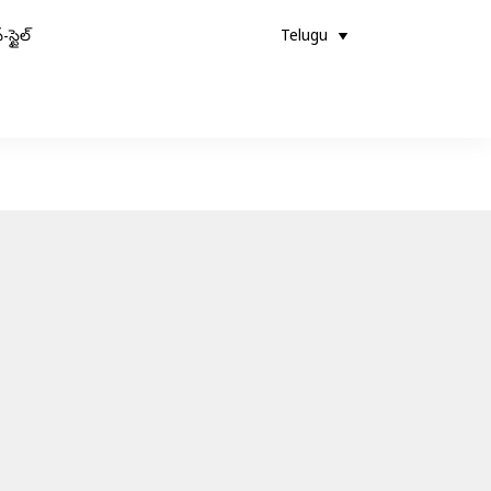
-స్టైల్
Telugu