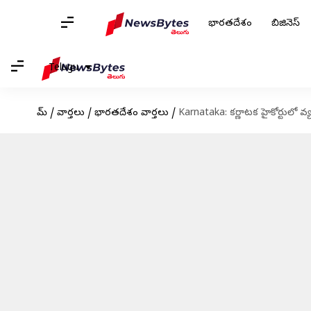
భారతదేశం
బిజినెస్
Telugu
హోమ్
/
వార్తలు
/
భారతదేశం వార్తలు
/
Karnataka: కర్ణాటక హైకోర్టులో వ్