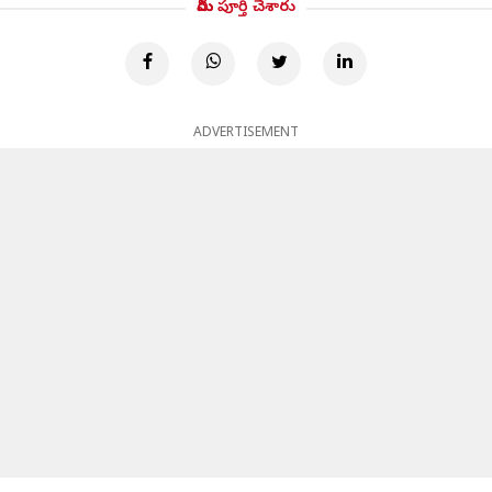
మీరు పూర్తి చేశారు
ADVERTISEMENT