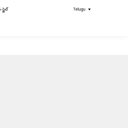
-స్టైల్
Telugu