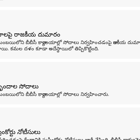
టీ సోదాలపై రాజకీయ దుమారం
ిలోని బీబీసీ కార్యాలయాల్లో సోదాలు నిర్వహించడంపై రాజకీయ దుమారం
ంచాయి. కమల దళం కూడా అదేస్థాయిలో తిప్పికొట్టింది.
 బృందాల సోదాలు
యిలోని బీబీసీ కార్యాలయాల్లో సోదాలు నిర్వహించారు.
ీంకోర్టు నోటీసులు