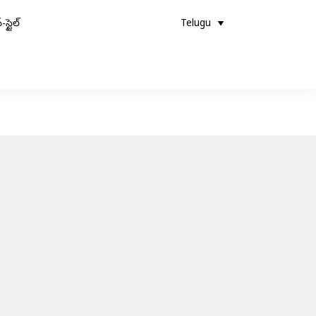
-స్టైల్
Telugu