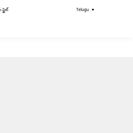
-స్టైల్
Telugu