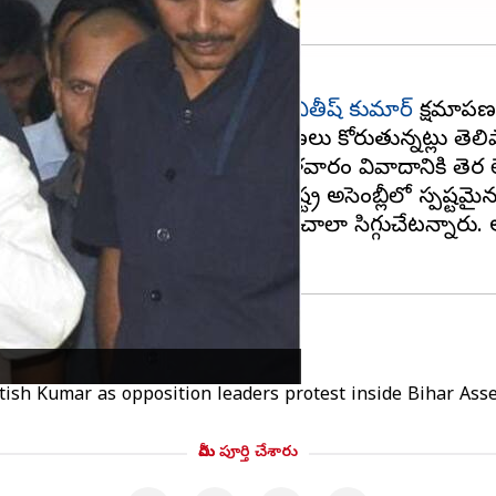
 దుమారాన్ని రేపడంతో ముఖ్యమంత్రి
నితీష్ కుమార్
క్షమాపణల
ఎవరినైనా బాధించి ఉంటే క్షమాపణలు కోరుతున్నట్లు తెలి
క్కి చెబుతూ నితీష్ కుమార్ మంగళవారం వివాదానికి తెర 
యంలో ఎలా అడ్డుకోగలదో ఆయన రాష్ట్ర అసెంబ్లీలో స్పష్టమై
ష్ అసెంబ్లీలో ఇలాంటి ప్రకటన చేయడం చాలా సిగ్గుచేటన్నా
tish Kumar as opposition leaders protest inside Bihar As
మీరు పూర్తి చేశారు