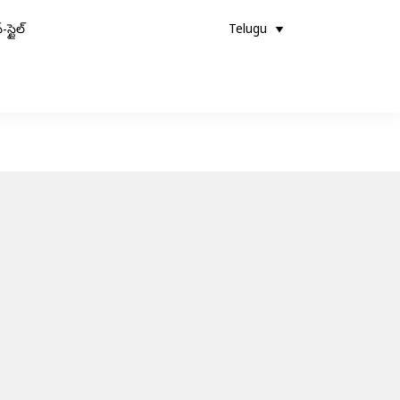
-స్టైల్
Telugu