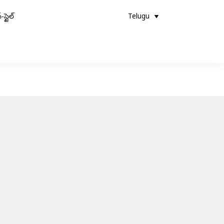
-స్టైల్
Telugu