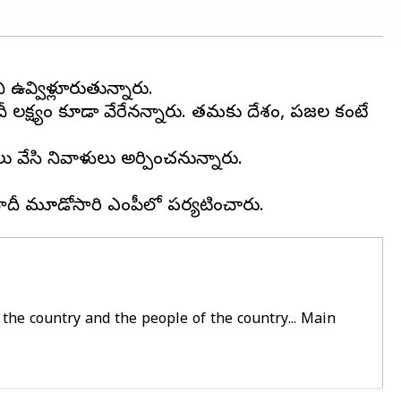
ఉవ్విళ్లూరుతున్నారు.
 లక్ష్యం కూడా వేరేనన్నారు. తమకు దేశం, ప్రజల కంటే
వేసి నివాళులు అర్పించనున్నారు.
 the country and the people of the country... Main