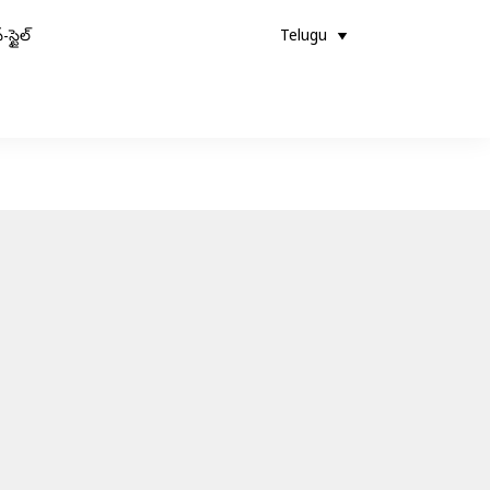
-స్టైల్
Telugu