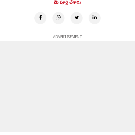
మీరు పూర్తి చేశారు
ADVERTISEMENT