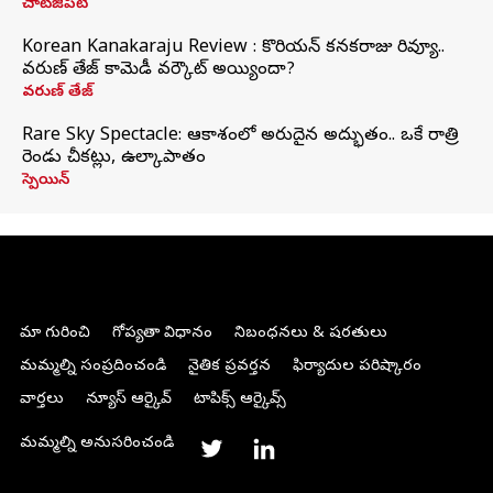
చాట్‌జీపీటీ
Korean Kanakaraju Review : కొరియన్ కనకరాజు రివ్యూ..
వరుణ్ తేజ్ కామెడీ వర్కౌట్ అయ్యిందా?
వరుణ్ తేజ్
Rare Sky Spectacle: ఆకాశంలో అరుదైన అద్భుతం.. ఒకే రాత్రి
రెండు చీకట్లు, ఉల్కాపాతం
స్పెయిన్
మా గురించి
గోప్యతా విధానం
నిబంధనలు & షరతులు
మమ్మల్ని సంప్రదించండి
నైతిక ప్రవర్తన
ఫిర్యాదుల పరిష్కారం
వార్తలు
న్యూస్ ఆర్కైవ్
టాపిక్స్ ఆర్కైవ్స్
మమ్మల్ని అనుసరించండి