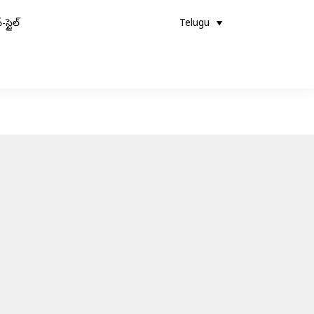
-స్టైల్
Telugu