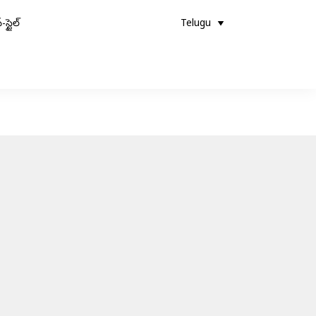
-స్టైల్
Telugu