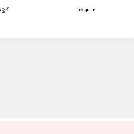
-స్టైల్
Telugu