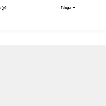
-స్టైల్
Telugu