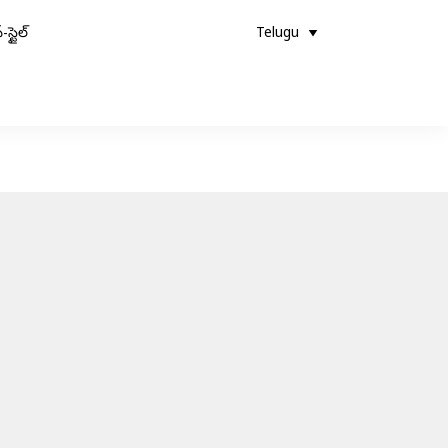
-స్టైల్
Telugu