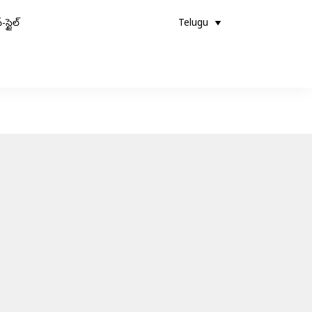
-స్టైల్
Telugu