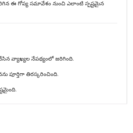
రిగిన ఈ గోప్య సమావేశం నుంచి ఎలాంటి స్పష్టమైన
ేసిన వ్యాఖ్యల నేపథ్యంలో జరిగింది.
ు పూర్తిగా తిరస్కరించింది.
టమైంది.