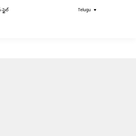
-స్టైల్
Telugu