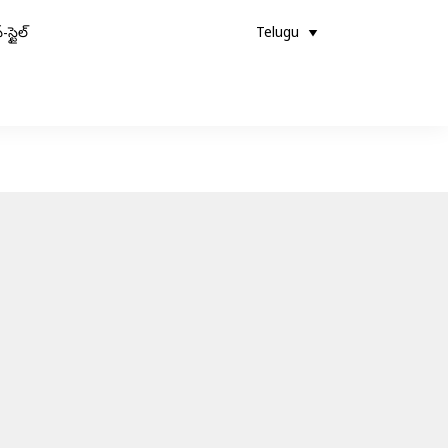
-స్టైల్
Telugu