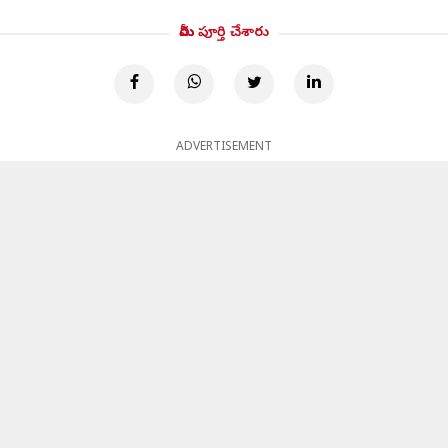
మీరు పూర్తి చేశారు
ADVERTISEMENT