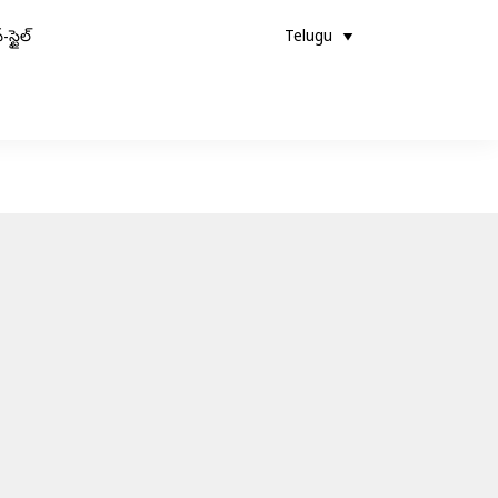
-స్టైల్
Telugu