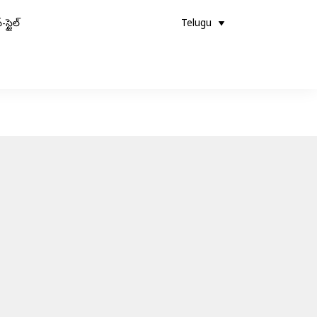
-స్టైల్
Telugu