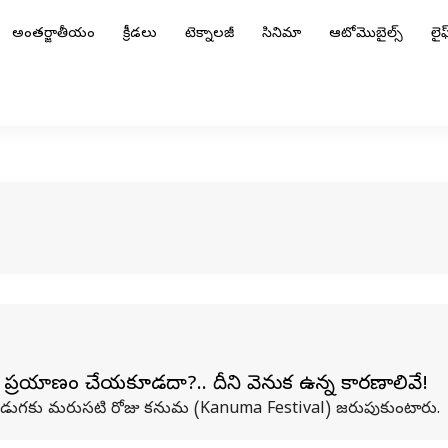
అంతర్జాతీయం
క్రీడలు
టెక్నాలజీ
సినిమా
ఆటోమొబైల్స్
లైఫ్
ప్రయాణం చేయకూడదా?.. దీని వెనుక ఉన్న కారణాలివే!
ంతి పండుగకు మరుసటి రోజు కనుమ (Kanuma Festival) జరుపుకుంటారు.