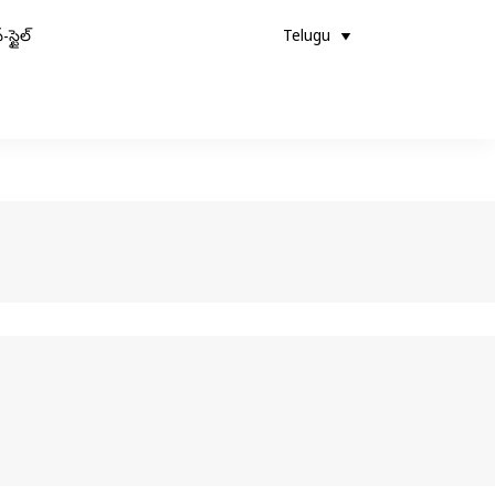
-స్టైల్
Telugu