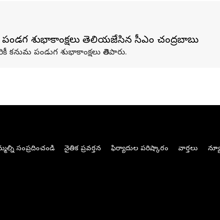
ండగ శుభాకాంక్షలు తెలియజేసిన సీఎం చంద్రబాబు
కీ కనుమ పండుగ శుభాకాంక్షలు తెలిపారు.
మల్ని సంప్రదించండి
నైతిక ప్రవర్తన
ఫిర్యాదుల పరిష్కారం
వార్తలు
న్యూ