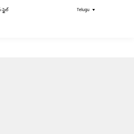
-స్టైల్
Telugu