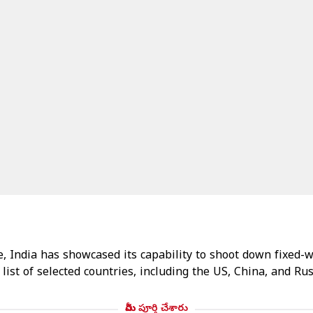
e, India has showcased its capability to shoot down fixed-
list of selected countries, including the US, China, and R
మీరు పూర్తి చేశారు