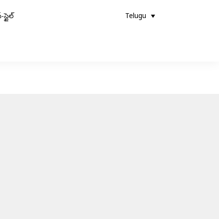
-స్టైల్
Telugu