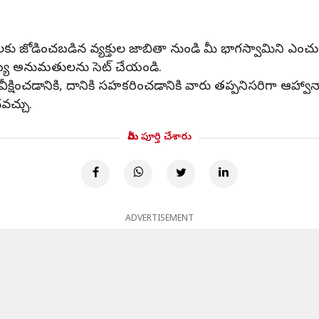
లకు జోడించబడిన వ్యక్తుల జాబితా నుండి మీ భాగస్వామిని ఎంచుకో
ామ్య అనుమతులను సెట్ చేయండి.
ీక్షించడానికి, దానికి సహకరించడానికి వారు తప్పనిసరిగా ఆహ్వానా
వచ్చు.
మీరు పూర్తి చేశారు
ADVERTISEMENT