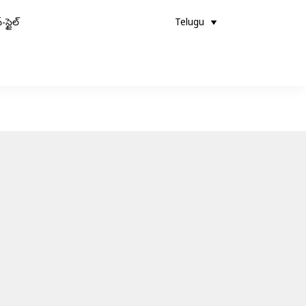
-స్టైల్
Telugu