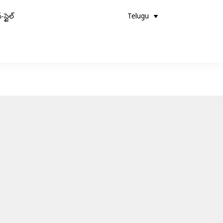
-స్టైల్
Telugu