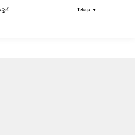
-స్టైల్
Telugu