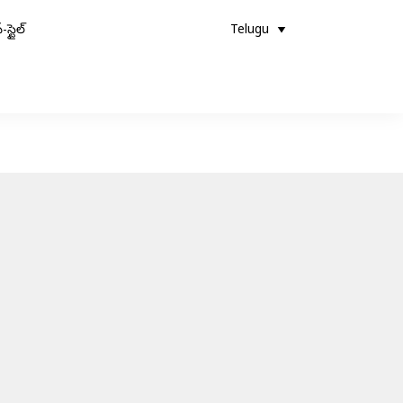
-స్టైల్
Telugu