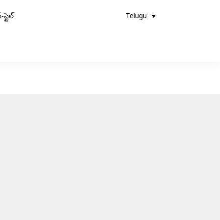
-స్టైల్
Telugu