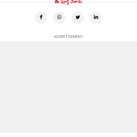
మీరు పూర్తి చేశారు
ADVERTISEMENT