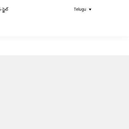
-స్టైల్
Telugu