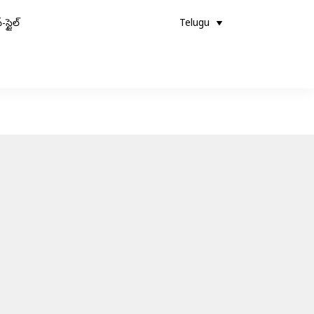
-స్టైల్
Telugu