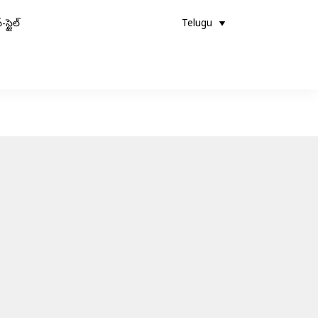
-స్టైల్
Telugu