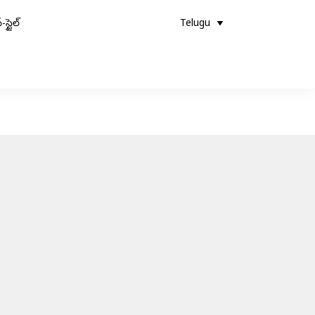
-స్టైల్
Telugu