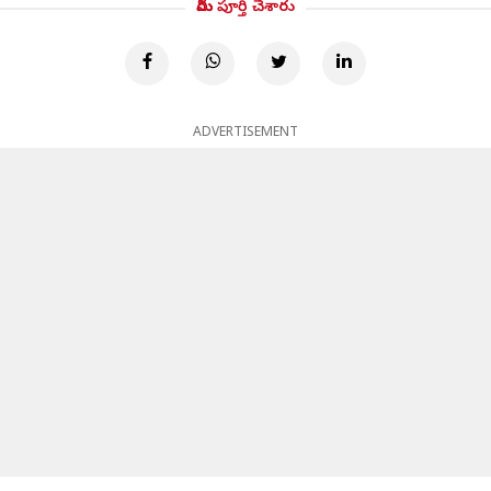
మీరు పూర్తి చేశారు
ADVERTISEMENT