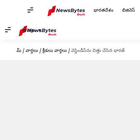
భారతదేశం
బిజినెస్
Telugu
హోమ్
/
వార్తలు
/
క్రీడలు వార్తలు
/
వెస్టిండీస్‌ను చిత్తు చేసిన భారత్