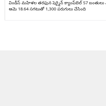
విండీస్ మహిళల తరఫున షెర్మైన్ క్యాంప్‌బెల్ 57 బంతులు ఎ
ఆమె 18.64 సగటుతో 1,300 పరుగులు చేసింది