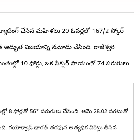
ాటింగ్ చేసిన మహిళలు 20 ఓవర్లలో 167/2 స్కోర్
రత్ అద్భుత విజయాన్ని నమోదు చేసింది. రాజేశ్వరి
 బంతుల్లో 10 ఫోర్లు, ఒక సిక్సర్‌ సాయంతో 74 పరుగులు
ంతుల్లో 8 ఫోర్లతో 56* పరుగులు చేసింది. ఆమె 28.02 సగటుతో
్టింది. గయాక్వాడ్ భారత్ తరఫున అత్యధిక వికెట్లు తీసిన