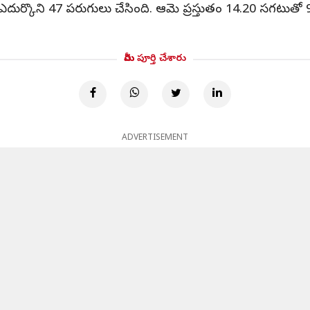
దుర్కొని 47 పరుగులు చేసింది. ఆమె ప్రస్తుతం 14.20 సగటుతో 95
మీరు పూర్తి చేశారు
ADVERTISEMENT