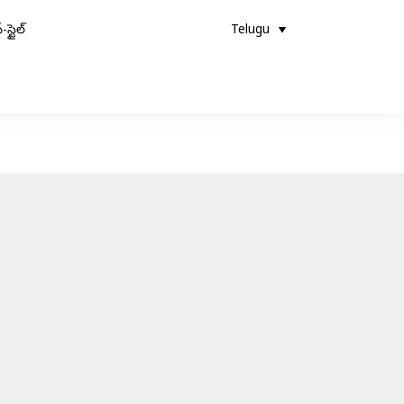
-స్టైల్
Telugu