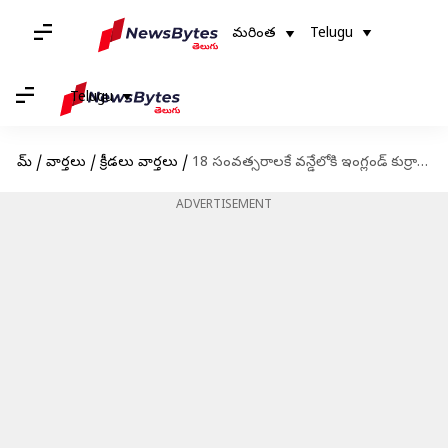
మరింత
Telugu
Telugu
హోమ్
/
వార్తలు
/
క్రీడలు వార్తలు
/
18 సంవత్సరాలకే వన్డేలోకి ఇంగ్లండ్ కుర్రాడు ఎంట్రీ
ADVERTISEMENT