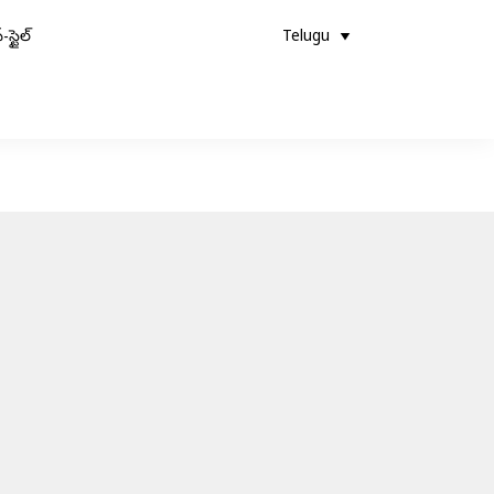
-స్టైల్
Telugu