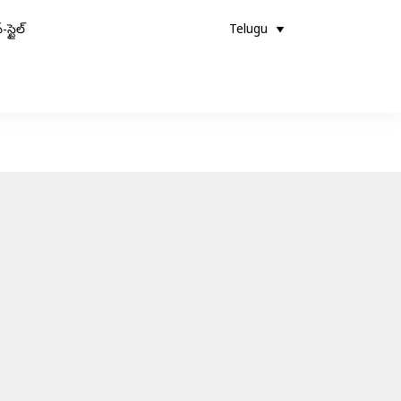
-స్టైల్
Telugu