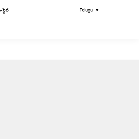
-స్టైల్
Telugu