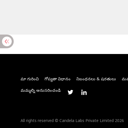
మా గురించి
గోప్యతా విధానం
నిబంధనలు & షరతులు
మమ్
మమ్మల్ని అనుసరించండి
All rights reserved © Candela Labs Private Limited 2026