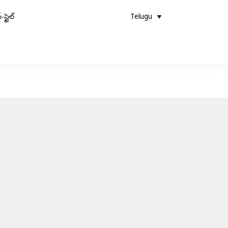
-స్టైల్
Telugu