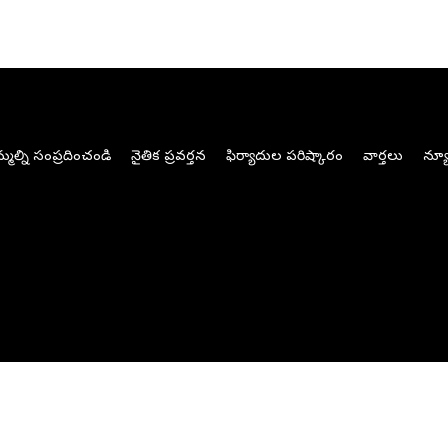
మల్ని సంప్రదించండి
నైతిక ప్రవర్తన
ఫిర్యాదుల పరిష్కారం
వార్తలు
న్యూ