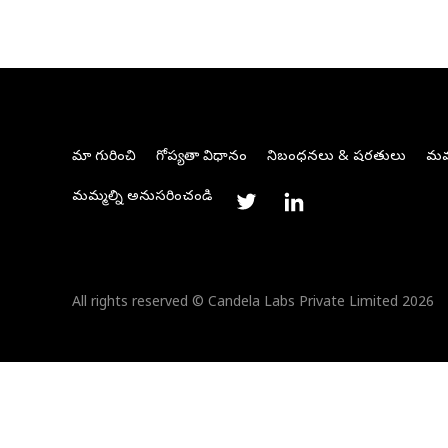
మా గురించి
గోప్యతా విధానం
నిబంధనలు & షరతులు
మమ్
మమ్మల్ని అనుసరించండి
All rights reserved © Candela Labs Private Limited 2026