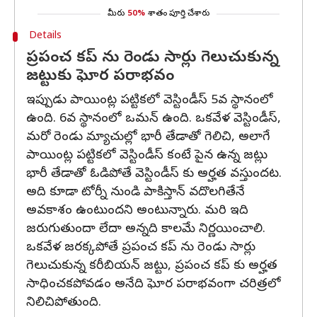
మీరు
50%
శాతం పూర్తి చేశారు
Details
ప్రపంచ కప్ ను రెండు సార్లు గెలుచుకున్న
జట్టుకు ఘోర పరాభవం
ఇప్పుడు పాయింట్ల పట్టికలో వెస్టిండీస్ 5వ స్థానంలో
ఉంది. 6వ స్థానంలో ఒమన్ ఉంది. ఒకవేళ వెస్టిండీస్,
మరో రెండు మ్యాచుల్లో భారీ తేడాతో గెలిచి, అలాగే
పాయింట్ల పట్టికలో వెస్టిండీస్ కంటే పైన ఉన్న జట్లు
భారీ తేడాతో ఓడిపోతే వెస్టిండీస్ కు అర్హత వస్తుందట.
అది కూడా టోర్నీ నుండి పాకిస్తాన్ వదొలగితేనే
అవకాశం ఉంటుందని అంటున్నారు. మరి ఇది
జరుగుతుందా లేదా అన్నది కాలమే నిర్ణయించాలి.
ఒకవేళ జరక్కపోతే ప్రపంచ కప్ ను రెండు సార్లు
గెలుచుకున్న కరీబియన్ జట్టు, ప్రపంచ కప్ కు అర్హత
సాధించకపోవడం అనేది ఘోర పరాభవంగా చరిత్రలో
నిలిచిపోతుంది.