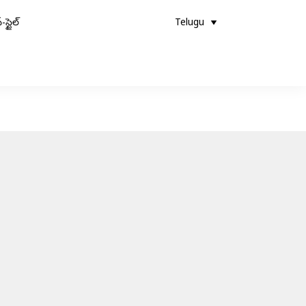
-స్టైల్
Telugu