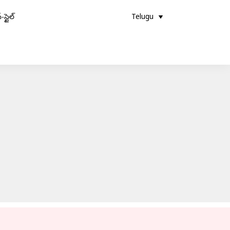
-స్టైల్
Telugu