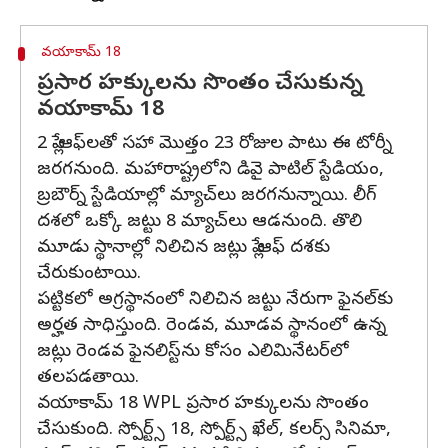
వయాకామ్ 18
ప్రసార హక్కులను సొంతం చేసుకున్న
వయాకామ్ 18
2 ప్లే-ఆఫ్‌లతో సహా మొత్తం 23 రోజుల పాటు ఈ టోర్నీ
జరగనుంది. మహారాష్ట్రలోని డివై పాటిల్ స్టేడియం,
బ్రబౌర్న్ స్టేడియాల్లో మ్యాచ్‌లు జరగనున్నాయి. లీగ్
దశలో ఒక్కో జట్టు 8 మ్యాచ్‌లు ఆడనుంది. తొలి
మూడు స్థానాల్లో నిలిచిన జట్లు ప్లే ఆఫ్ దశకు
చేరుకుంటాయి.
పట్టికలో అగ్రస్థానంలో నిలిచిన జట్టు నేరుగా ఫైనల్‌కు
అర్హత సాధిస్తుంది. రెండవ, మూడవ స్థానంలో ఉన్న
జట్లు రెండవ ఫైనలిస్ట్‌ను కోసం ఎలిమినేటర్‌లో
తలపడతాయి.
వయాకామ్ 18 WPL ప్రసార హక్కులను సొంతం
చేసుకుంది. స్పోర్ట్స్ 18, స్పోర్ట్స్ ఖేల్, కలర్స్ సినిమా,