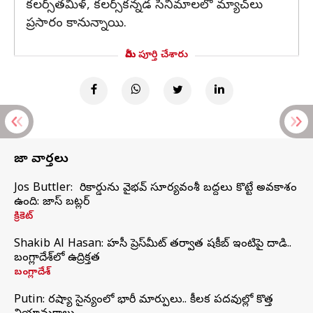
కలర్స్‌తమిళ్, కలర్స్‌కన్నడ సినిమాలలో మ్యాచ్‌లు
ప్రసారం కానున్నాయి.‌
మీరు పూర్తి చేశారు
తాజా వార్తలు
Jos Buttler: నా రికార్డును వైభవ్ సూర్యవంశీ బద్దలు కొట్టే అవకాశం
ఉంది: జాస్ బట్లర్
క్రికెట్
Shakib Al Hasan: హసీనా ప్రెస్‌మీట్‌ తర్వాత షకీబ్‌ ఇంటిపై దాడి..
బంగ్లాదేశ్‌లో ఉద్రిక్తత
బంగ్లాదేశ్
Putin: రష్యా సైన్యంలో భారీ మార్పులు.. కీలక పదవుల్లో కొత్త