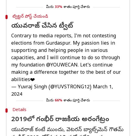
మీరు
33%
శాతం పూర్తి చేశారు
ట్విట్టర్ పోస్ట్ చేయండి
యువరాజ్ చేసిన ట్వీట్
Contrary to media reports, I'm not contesting
elections from Gurdaspur. My passion lies in
supporting and helping people in various
capacities, and I will continue to do so through
my foundation
@YOUWECAN
. Let's continue
making a difference together to the best of our
abilities❤️
— Yuvraj Singh (@YUVSTRONG12)
March 1,
2024
మీరు
66%
శాతం పూర్తి చేశారు
Details
2019లో గంభీర్ రాజకీయ అరంగేట్రం
యువరాజ్ కంటే ముందు, వెటరన్ బ్యాట్స్‌మెన్ గౌతమ్