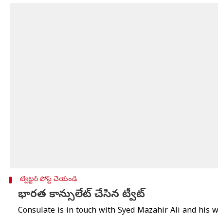
ట్విట్టర్ పోస్ట్ చేయండి
భారత కాన్సులేట్ చేసిన ట్వీట్
Consulate is in touch with Syed Mazahir Ali and his w