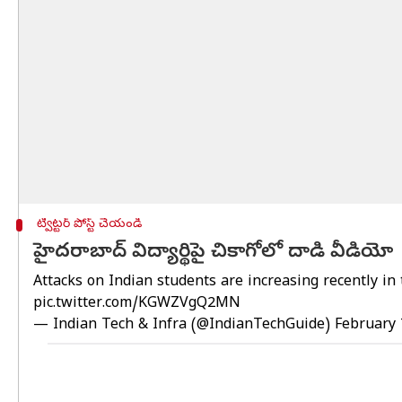
ట్విట్టర్ పోస్ట్ చేయండి
హైదరాబాద్ విద్యార్థిపై చికాగోలో దాడి వీడియో
Attacks on Indian students are increasing recently in
pic.twitter.com/KGWZVgQ2MN
— Indian Tech & Infra (@IndianTechGuide)
February 