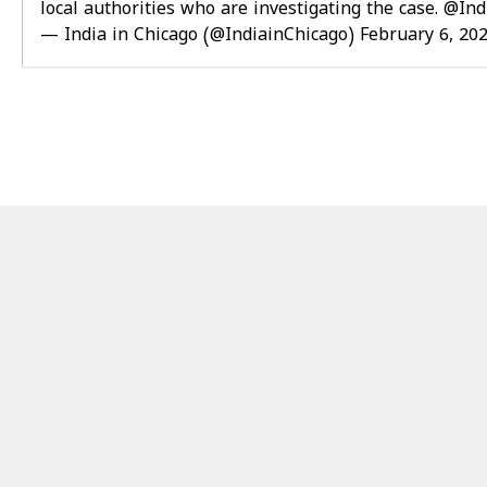
local authorities who are investigating the case.
@Ind
— India in Chicago (@IndiainChicago)
February 6, 20