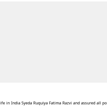
ife in India Syeda Ruquiya Fatima Razvi and assured all po