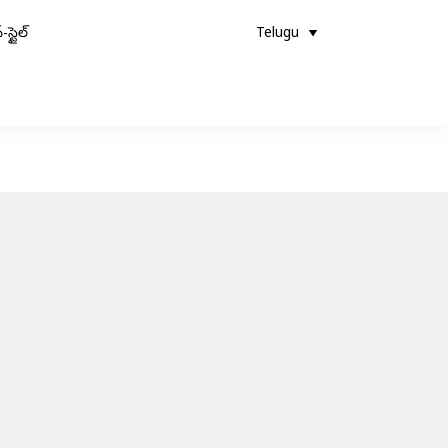
-స్టైల్
Telugu