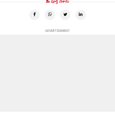
మీరు పూర్తి చేశారు
ADVERTISEMENT