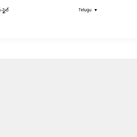
-స్టైల్
Telugu