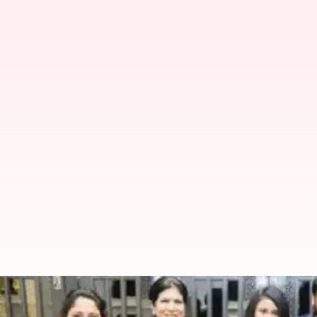
Family In Guinness World Records : ఆ