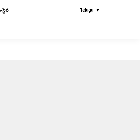
-స్టైల్
Telugu