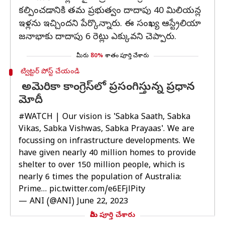
కల్పించడానికి తమ ప్రభుత్వం దాదాపు 40 మిలియన్ల
ఇళ్లను ఇచ్చిందని పేర్కొన్నారు. ఈ సంఖ్య ఆస్ట్రేలియా
జనాభాకు దాదాపు 6 రెట్లు ఎక్కువని చెప్పారు.
మీరు
80%
శాతం పూర్తి చేశారు
ట్విట్టర్ పోస్ట్ చేయండి
అమెరికా కాంగ్రెస్‌లో ప్రసంగిస్తున్న ప్రధాన
మోదీ
#WATCH
| Our vision is 'Sabka Saath, Sabka
Vikas, Sabka Vishwas, Sabka Prayaas'. We are
focussing on infrastructure developments. We
have given nearly 40 million homes to provide
shelter to over 150 million people, which is
nearly 6 times the population of Australia:
Prime…
pic.twitter.com/e6EFjlPity
— ANI (@ANI)
June 22, 2023
మీరు పూర్తి చేశారు