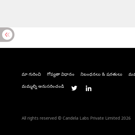
మా గురించి
గోప్యతా విధానం
నిబంధనలు & షరతులు
మమ్
మమ్మల్ని అనుసరించండి
All rights reserved © Candela Labs Private Limited 2026