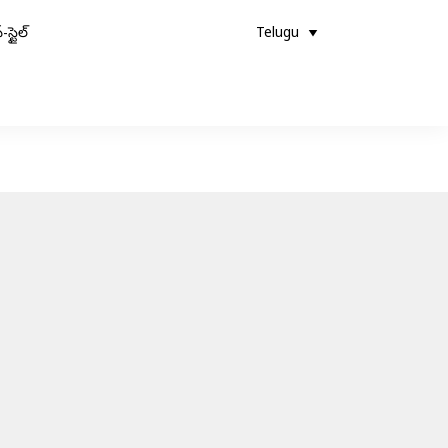
-స్టైల్
Telugu