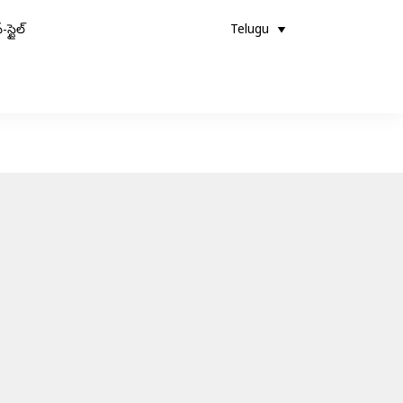
-స్టైల్
Telugu