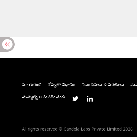
మా గురించి
గోప్యతా విధానం
నిబంధనలు & షరతులు
మమ్
మమ్మల్ని అనుసరించండి
All rights reserved © Candela Labs Private Limited 2026